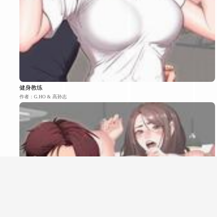
健身教练
作者：G.HO & 高孙志