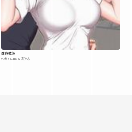
健身教练
作者：G.HO & 高孙志