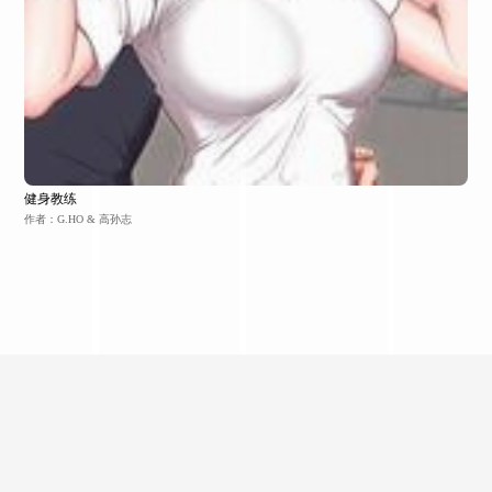
健身教练
作者：G.HO & 高孙志